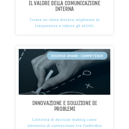
IL VALORE DELLA COMUNICAZIONE
INTERNA
Creare un clima disteso, migliorare la
trasparenza e ridurre gli attriti.
RISORSE UMANE - COMPETENZE
INNOVAZIONE E SOLUZIONE DI
PROBLEMI
L’attività di decision making come
elemento di connessione tra l’individuo