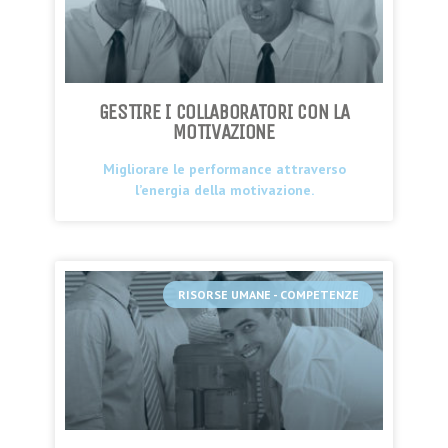
GESTIRE I COLLABORATORI CON LA
MOTIVAZIONE
Migliorare le performance attraverso
l’energia della motivazione.
RISORSE UMANE - COMPETENZE