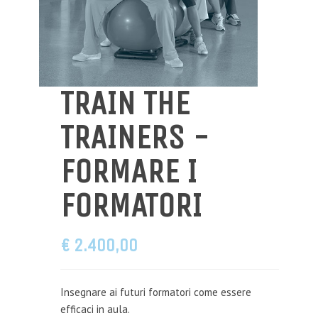
TRAIN THE
TRAINERS -
FORMARE I
FORMATORI
€ 2.400,OO
Insegnare ai futuri formatori come essere
efficaci in aula.