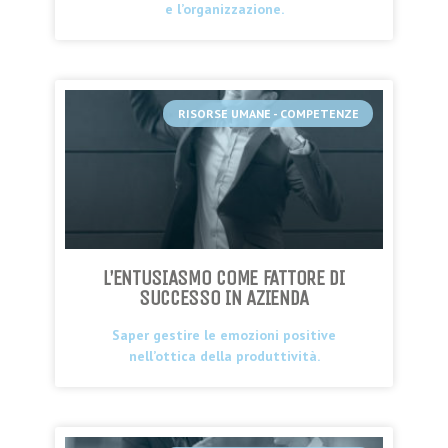
e l’organizzazione.
RISORSE UMANE - COMPETENZE
L’ENTUSIASMO COME FATTORE DI
SUCCESSO IN AZIENDA
Saper gestire le emozioni positive
nell’ottica della produttività.