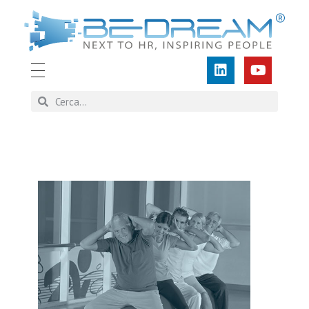
BEDREAM
Human Resources Cyber Training