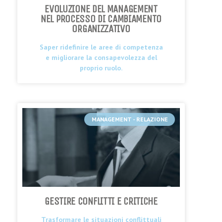
EVOLUZIONE DEL MANAGEMENT
NEL PROCESSO DI CAMBIAMENTO
ORGANIZZATIVO
Saper ridefinire le aree di competenza
e migliorare la consapevolezza del
proprio ruolo.
MANAGEMENT - RELAZIONE
GESTIRE CONFLITTI E CRITICHE
Trasformare le situazioni conflittuali