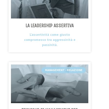
LA LEADERSHIP ASSERTIVA
L’assertività come giusto
compromesso tra aggressività e
passività.
MANAGEMENT - RELAZIONE