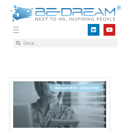
BEDREAM
Human Resources Cyber Training
MANAGEMENT - RELAZIONE