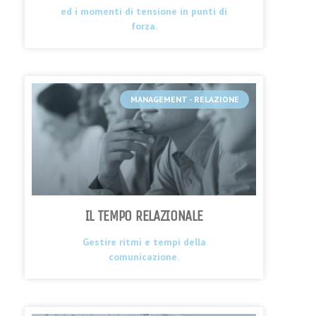
ed i momenti di tensione in punti di
forza.
MANAGEMENT - RELAZIONE
IL TEMPO RELAZIONALE
Gestire ritmi e tempi della
comunicazione.