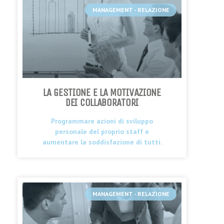
MANAGEMENT - RELAZIONE
LA GESTIONE E LA MOTIVAZIONE
DEI COLLABORATORI
Programmare azioni di sviluppo
personale del proprio staff e
aumentare la soddisfazione di tutti.
MANAGEMENT - RELAZIONE