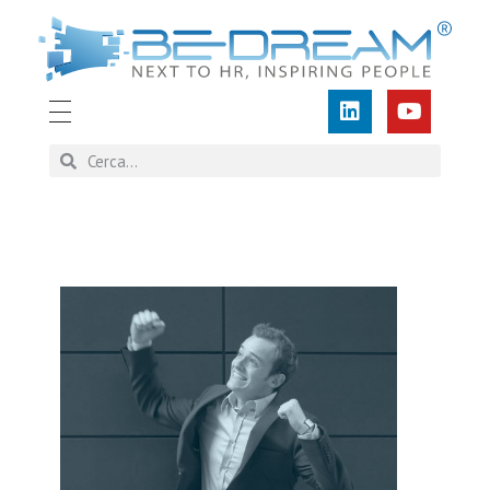
BEDREAM
Human Resources Cyber Training