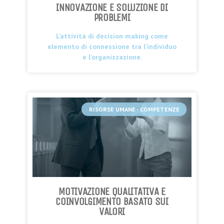
INNOVAZIONE E SOLUZIONE DI
PROBLEMI
L’attività di decision making come
elemento di connessione tra l’individuo
e l’organizzazione.
RISORSE UMANE - COMPETENZE
MOTIVAZIONE QUALITATIVA E
COINVOLGIMENTO BASATO SUI
VALORI