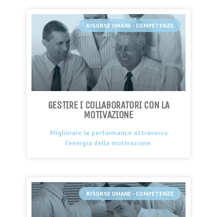
RISORSE UMANE - COMPETENZE
GESTIRE I COLLABORATORI CON LA
MOTIVAZIONE
Migliorare le performance attraverso
l’energia della motivazione.
RISORSE UMANE - COMPETENZE