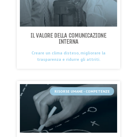
IL VALORE DELLA COMUNICAZIONE
INTERNA
Creare un clima disteso, migliorare la
trasparenza e ridurre gli attriti.
RISORSE UMANE - COMPETENZE