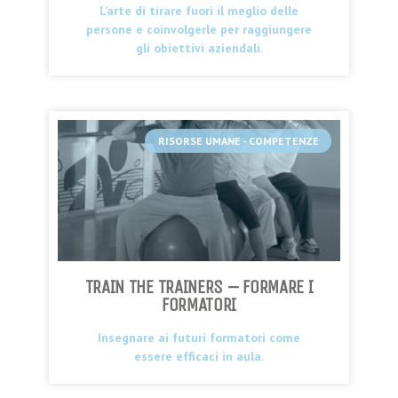
L’arte di tirare fuori il meglio delle
persone e coinvolgerle per raggiungere
gli obiettivi aziendali.
RISORSE UMANE - COMPETENZE
TRAIN THE TRAINERS – FORMARE I
FORMATORI
Insegnare ai futuri formatori come
essere efficaci in aula.