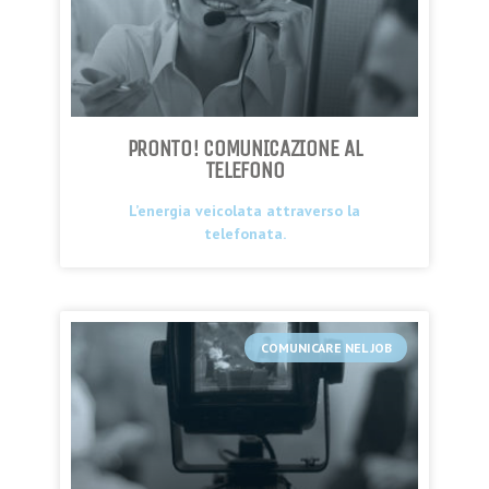
PRONTO! COMUNICAZIONE AL
TELEFONO
L’energia veicolata attraverso la
telefonata.
COMUNICARE NEL JOB