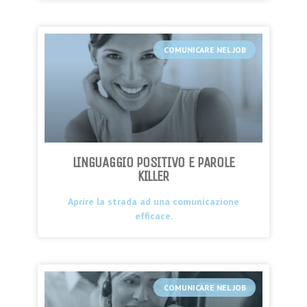
COMUNICARE NEL JOB
LINGUAGGIO POSITIVO E PAROLE
KILLER
Aprire la strada ad una comunicazione
efficace.
COMUNICARE NEL JOB