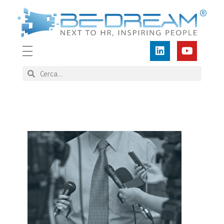
BEDREAM
Human Resources Cyber Training